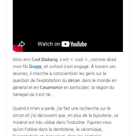
Mon ami
Cool Diabang
, il est « cool », comme dirait
mon fils
Doggy
, et surtout il est engagé. À travers ses
œuvres, il cherche à conscientiser les gens sur la
question de l’exploitation du
zircon
, dans le monde en
général et en
Casamance
en particulier, la région du
Sénégal où il est né.
Quand il m’en a parlé, j’ai fait une recherche sur le
zircon et j’ai découvert que, en plus de la bijouterie, ce
minéral est très utilisé dans l’industrie. Figurez-vous
qu’on l’utilise dans la dentisterie, la céramique,