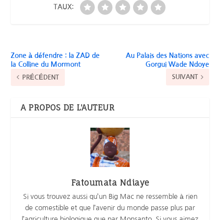
TAUX:
Zone à défendre : la ZAD de
Au Palais des Nations avec
la Colline du Mormont
Gorgui Wade Ndoye
SUIVANT
PRÉCÉDENT
A PROPOS DE L'AUTEUR
Fatoumata Ndiaye
Si vous trouvez aussi qu’un Big Mac ne ressemble à rien
de comestible et que l’avenir du monde passe plus par
l’agriculture biologique que par Monsanto. Si vous aimez