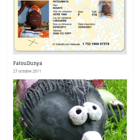
FatouDunya
27 octobre 2011