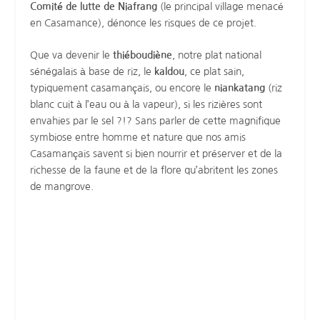
Comité de lutte de Niafrang
(le principal village menacé
en Casamance), dénonce les risques de ce projet.
Que va devenir le
thiéboudiène
, notre plat national
sénégalais à base de riz, le
kaldou
, ce plat sain,
typiquement casamançais, ou encore le
niankatang
(riz
blanc cuit à l’eau ou à la vapeur), si les rizières sont
envahies par le sel ?!? Sans parler de cette magnifique
symbiose entre homme et nature que nos amis
Casamançais savent si bien nourrir et préserver et de la
richesse de la faune et de la flore qu’abritent les zones
de mangrove.