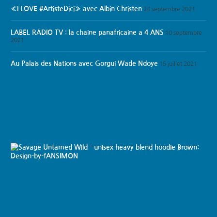
«I LOVE #ArtisteDici» avec Albin Christen
24 septembre 2021
LABEL RADIO TV : la chaine panafricaine a 4 ANS
10 septembre
2021
Au Palais des Nations avec Gorgui Wade Ndoye
15 juillet 2021