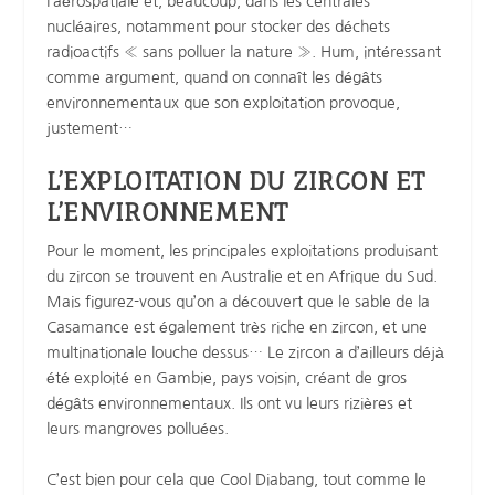
l’aérospatiale et, beaucoup, dans les centrales
nucléaires, notamment pour stocker des déchets
radioactifs « sans polluer la nature ». Hum, intéressant
comme argument, quand on connaît les dégâts
environnementaux que son exploitation provoque,
justement…
L’EXPLOITATION DU ZIRCON ET
L’ENVIRONNEMENT
Pour le moment, les principales exploitations produisant
du zircon se trouvent en Australie et en Afrique du Sud.
Mais figurez-vous qu’on a découvert que le sable de la
Casamance est également très riche en zircon, et une
multinationale louche dessus… Le zircon a d’ailleurs déjà
été exploité en Gambie, pays voisin, créant de gros
dégâts environnementaux. Ils ont vu leurs rizières et
leurs mangroves polluées.
C’est bien pour cela que Cool Diabang, tout comme le