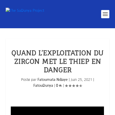
QUAND L’EXPLOITATION DU
ZIRCON MET LE THIEP EN
DANGER
Posté par
Fatoumata Ndiaye
|
Juin 25, 2021
|
FatouDunya
|
0
|