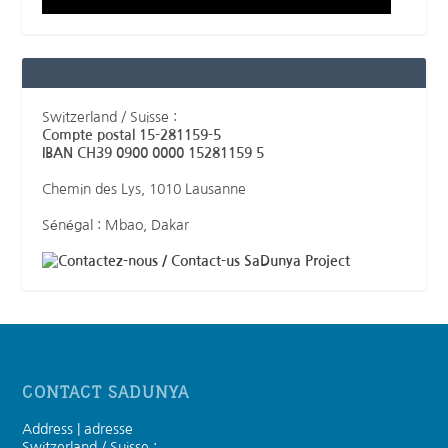
Switzerland / Suisse :
Compte postal 15-281159-5
IBAN CH39 0900 0000 15281159 5
Chemin des Lys, 1010 Lausanne
Sénégal : Mbao, Dakar
SaDunya Project
CONTACT SADUNYA
Address | adresse
Switzerland / Suisse :