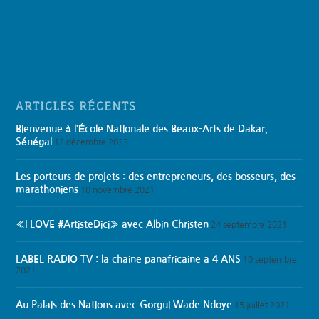
ARTICLES RÉCENTS
Bienvenue à l’École Nationale des Beaux-Arts de Dakar,
Sénégal
12 décembre 2023
Les porteurs de projets : des entrepreneurs, des bosseurs, des
marathoniens
10 novembre 2021
«I LOVE #ArtisteDici» avec Albin Christen
24 septembre 2021
LABEL RADIO TV : la chaine panafricaine a 4 ANS
10 septembre
2021
Au Palais des Nations avec Gorgui Wade Ndoye
15 juillet 2021