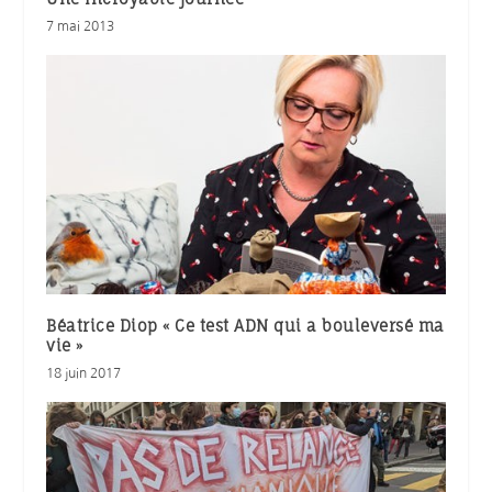
7 mai 2013
Béatrice Diop « Ce test ADN qui a bouleversé ma
vie »
18 juin 2017