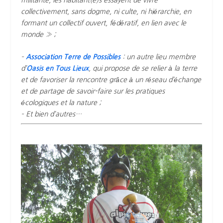
militante, les habitant(e)s essayent de vivre
collectivement, sans dogme, ni culte, ni hiérarchie, en
formant un collectif ouvert, fédératif, en lien avec le
monde » ;
–
Association Terre de Possibles
: un autre lieu membre
d’
Oasis en Tous Lieux
, qui propose de se relier à la terre
et de favoriser la rencontre grâce à un réseau d’échange
et de partage de savoir-faire sur les pratiques
écologiques et la nature ;
– Et bien d’autres…