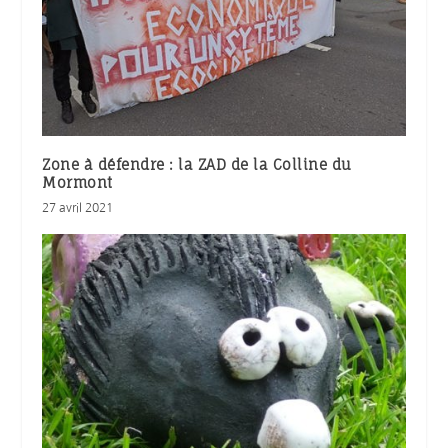
Zone à défendre : la ZAD de la Colline du
Mormont
27 avril 2021