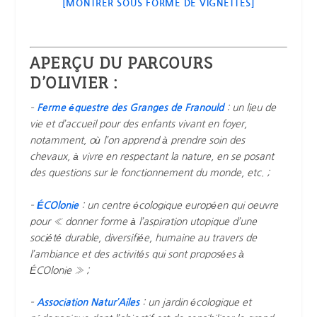
[MONTRER SOUS FORME DE VIGNETTES]
APERÇU DU PARCOURS
D’OLIVIER :
–
Ferme équestre des Granges de Franould
: un lieu de
vie et d’accueil pour des enfants vivant en foyer,
notamment, où l’on apprend à prendre soin des
chevaux, à vivre en respectant la nature, en se posant
des questions sur le fonctionnement du monde, etc. ;
–
ÉCOlonie
: un centre écologique européen qui oeuvre
pour « donner forme à l’aspiration utopique d’une
société durable, diversifiée, humaine au travers de
l’ambiance et des activités qui sont proposées à
ÉCOlonie » ;
–
Association Natur’Ailes
: un jardin écologique et