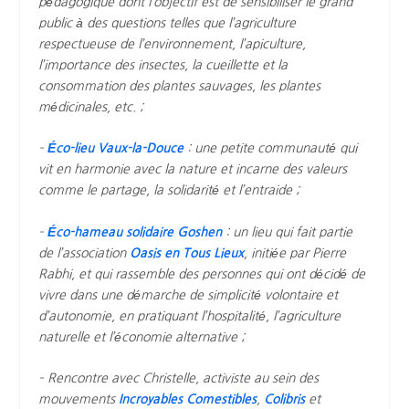
pédagogique dont l’objectif est de sensibiliser le grand
public à des questions telles que l’agriculture
respectueuse de l’environnement, l’apiculture,
l’importance des insectes, la cueillette et la
consommation des plantes sauvages, les plantes
médicinales, etc. ;
–
Éco-lieu Vaux-la-Douce
: une petite communauté qui
vit en harmonie avec la nature et incarne des valeurs
comme le partage, la solidarité et l’entraide ;
–
Éco-hameau solidaire Goshen
: un lieu qui fait partie
de l’association
Oasis en Tous Lieux
, initiée par Pierre
Rabhi, et qui rassemble des personnes qui ont décidé de
vivre dans une démarche de simplicité volontaire et
d’autonomie, en pratiquant l’hospitalité, l’agriculture
naturelle et l’économie alternative ;
– Rencontre avec Christelle, activiste au sein des
mouvements
Incroyables Comestibles
,
Colibris
et