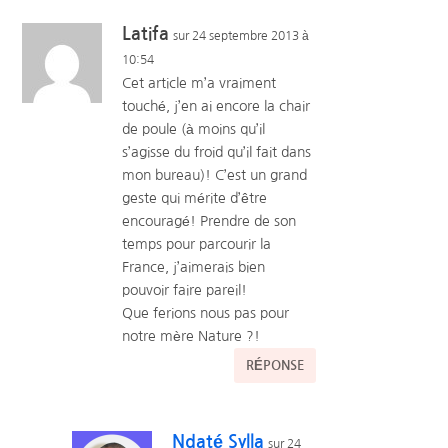
Latifa
sur 24 septembre 2013 à
10:54
Cet article m’a vraiment
touché, j’en ai encore la chair
de poule (à moins qu’il
s’agisse du froid qu’il fait dans
mon bureau)! C’est un grand
geste qui mérite d’être
encouragé! Prendre de son
temps pour parcourir la
France, j’aimerais bien
pouvoir faire pareil!
Que ferions nous pas pour
notre mère Nature ?!
RÉPONSE
Ndaté Sylla
sur 24