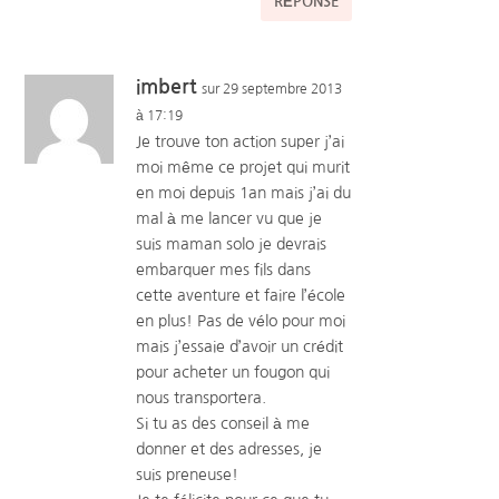
RÉPONSE
imbert
sur 29 septembre 2013
à 17:19
Je trouve ton action super j’ai
moi même ce projet qui murit
en moi depuis 1an mais j’ai du
mal à me lancer vu que je
suis maman solo je devrais
embarquer mes fils dans
cette aventure et faire l’école
en plus! Pas de vélo pour moi
mais j’essaie d’avoir un crédit
pour acheter un fougon qui
nous transportera.
Si tu as des conseil à me
donner et des adresses, je
suis preneuse!