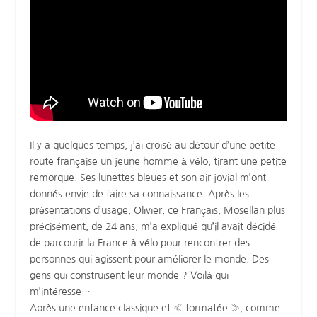
Il y a quelques temps, j’ai croisé au détour d’une petite
route française un jeune homme à vélo, tirant une petite
remorque. Ses lunettes bleues et son air jovial m’ont
donnés envie de faire sa connaissance. Après les
présentations d’usage, Olivier, ce Français, Mosellan plus
précisément, de 24 ans, m’a expliqué qu’il avait décidé
de parcourir la France à vélo pour rencontrer des
personnes qui agissent pour améliorer le monde. Des
gens qui construisent leur monde ? Voilà qui
m’intéresse…
Après une enfance classique et « formatée », comme