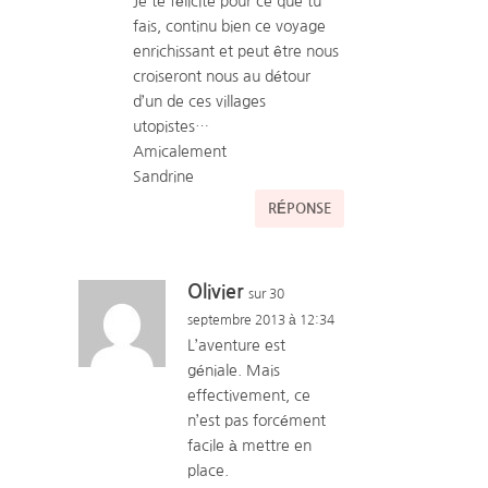
Je te félicite pour ce que tu
fais, continu bien ce voyage
enrichissant et peut être nous
croiseront nous au détour
d’un de ces villages
utopistes…
Amicalement
Sandrine
RÉPONSE
Olivier
sur 30
septembre 2013 à 12:34
L’aventure est
géniale. Mais
effectivement, ce
n’est pas forcément
facile à mettre en
place.