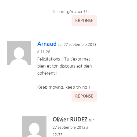
Ils sont géniaux !!!
RÉPONSE
Arnaud
sur 27 septembre 2013
à 11:28
Félicitations ! Tu t’exprimes
bien et ton discours est bien
cohérent !
Keep moving, keep trying !
RÉPONSE
Olivier RUDEZ
sur
27 septembre 2013 à
12:33