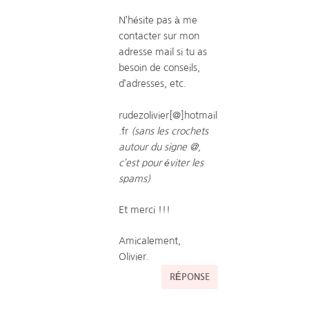
N’hésite pas à me
contacter sur mon
adresse mail si tu as
besoin de conseils,
d’adresses, etc.
rudezolivier[@]hotmail
.fr
(sans les crochets
autour du signe @,
c’est pour éviter les
spams)
Et merci !!!
Amicalement,
Olivier.
RÉPONSE