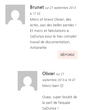
Brunet
sur 27 septembre 2013
à 17:33
Merci et bravo Olivier, des
actes, pas des belles paroles !
Et merci et félicitations à
SaDunya pour le très complet
travail de documentation,
Antoinette
RÉPONSE
Olivier
sur 27
septembre 2013 à 19:47
Merci bien 🙂
Ouep, super boulot de
la part de l’équipe
SaDunya !