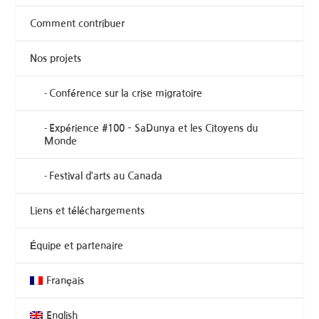
Comment contribuer
Nos projets
Conférence sur la crise migratoire
Expérience #100 – SaDunya et les Citoyens du
Monde
Festival d’arts au Canada
Liens et téléchargements
Équipe et partenaire
Français
English