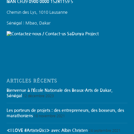
IBAN CH39 0900 0000 15281159 5
Chemin des Lys, 1010 Lausanne
Sénégal : Mbao, Dakar
SaDunya Project
ARTICLES RÉCENTS
Bienvenue à l’École Nationale des Beaux-Arts de Dakar,
Sénégal
12 décembre 2023
Les porteurs de projets : des entrepreneurs, des bosseurs, des
marathoniens
10 novembre 2021
«I LOVE #ArtisteDici» avec Albin Christen
24 septembre 2021