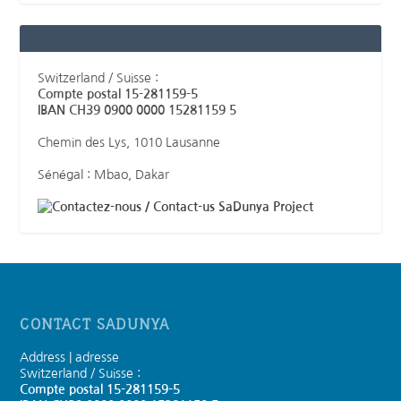
Switzerland / Suisse :
Compte postal 15-281159-5
IBAN CH39 0900 0000 15281159 5
Chemin des Lys, 1010 Lausanne
Sénégal : Mbao, Dakar
SaDunya Project
CONTACT SADUNYA
Address | adresse
Switzerland / Suisse :
Compte postal 15-281159-5