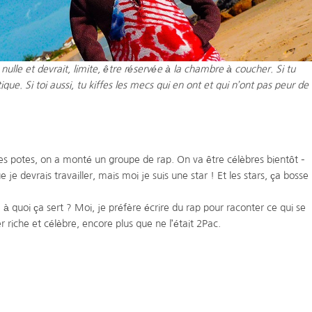
ulle et devrait, limite, être réservée à la chambre à coucher. Si tu
tique. Si toi aussi, tu kiffes les mecs qui en ont et qui n’ont pas peur de
s potes, on a monté un groupe de rap. On va être célèbres bientôt –
 devrais travailler, mais moi je suis une star ! Et les stars, ça bosse
 à quoi ça sert ? Moi, je préfère écrire du rap pour raconter ce qui se
r riche et célèbre, encore plus que ne l’était 2Pac.