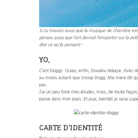
Si tu trouves aussi que la musique de chambre est n
penses aussi que l’art devrait l’emporter sur la poli
dire ce qu’ils pensent…
YO,
C’est Doggy. Ouais, enfin, Doudou Ndiaye. Avec de
au moins autant que Snoop Dogg. Ma mère dit que je
pas.
J’ai un peu foiré mes études, mais, de toute façon,
passe dans mon pays. Et puis, bientôt je serai supe
CARTE D’IDENTITÉ