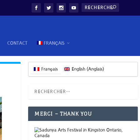
CONTACT
FRANÇAIS
Français
English
(
Anglais
)
MERCI – THANK YOU