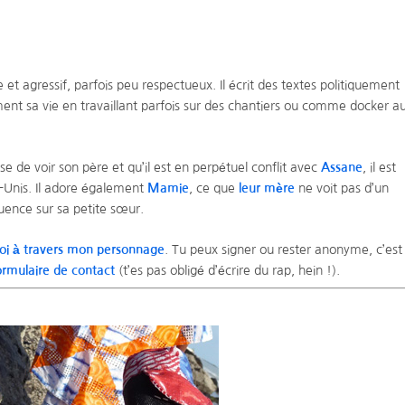
 agressif, parfois peu respectueux. Il écrit des textes politiquement
nt sa vie en travaillant parfois sur des chantiers ou comme docker a
use de voir son père et qu’il est en perpétuel conflit avec
Assane
, il est
ts-Unis. Il adore également
Mamie
, ce que
leur mère
ne voit pas d’un
fluence sur sa petite sœur.
oi à travers mon personnage
. Tu peux signer ou rester anonyme, c’est
ormulaire de contact
(t’es pas obligé d’écrire du rap, hein !).