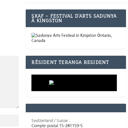
SKAF – FESTIVAL D’ARTS SADUNYA
À KINGSTON
RÉSIDENT TERANGA RESIDENT
Switzerland / Suisse :
Compte postal 15-281159-5