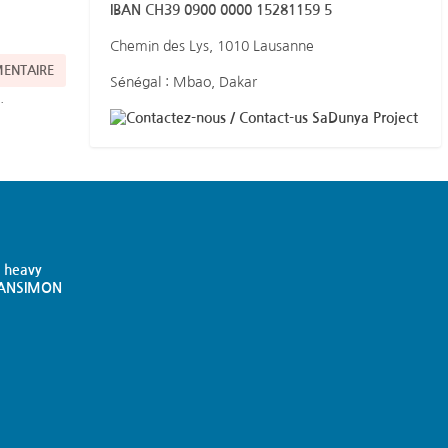
IBAN CH39 0900 0000 15281159 5
Chemin des Lys, 1010 Lausanne
Sénégal : Mbao, Dakar
s
.
SaDunya Project