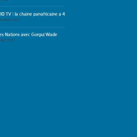
O TV : la chaine panafricaine a 4
tembre 2021
des Nations avec Gorgui Wade
illet 2021